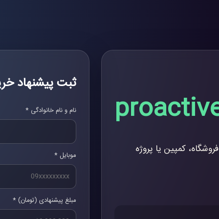
ثبت پیشنهاد خری
proactive
نام و نام خانوادگی *
فروشگاه، کمپین یا پروژه
موبایل *
مبلغ پیشنهادی (تومان) *