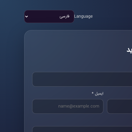
Language
د
ایمیل *