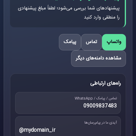
پیشنهادهای شما بررسی می‌شود؛ لطفاً مبلغ پیشنهادی
را منطقی وارد کنید
واتساپ
تماس
پیامک
مشاهده دامنه‌های دیگر
راه‌های ارتباطی
تماس / پیامک / WhatsApp
09009837483
آیدی ما در پیام‌رسان‌ها
@mydomain_ir